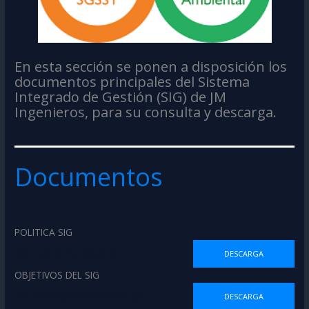
En esta sección se ponen a disposición los
documentos principales del Sistema
Integrado de Gestión (SIG) de JM
Ingenieros, para su consulta y descarga.
Documentos
POLITICA SIG
M-01-F-02 Política SIG Ver.07
DESCARGA
OBJETIVOS DEL SIG
M-01-F-03 Objetivos del SIG Ver.08.
DESCARGA